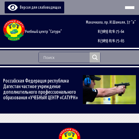
Версия для слабовидящих
Махачкала, пр. И.Шамиля, 37 “а”
Учебный центр “Сатурн”
8 (989) 878-75-64
8 (989) 878-75-65
Российская Федерация республика
Дагестан частное учреждение
дополнительного профессионального
образования «УЧЕБНЫЙ ЦЕНТР «САТУРН»