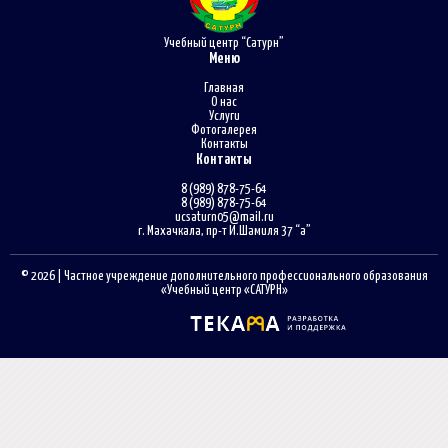
Учебный центр “Сатурн”
Меню
Главная
О нас
Услуги
Фотогалерея
Контакты
Контакты
8 (989) 878-75-64
8 (989) 878-75-64
ucsaturn05@mail.ru
г. Махачкала, пр-т И.Шамиля 37 “а”
© 2026 | Частное учреждение дополнительного профессионального образования
«Учебный центр «САТУРН»