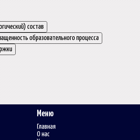
огический) состав
нащенность образовательного процесса
ержки
Меню
Главная
О нас