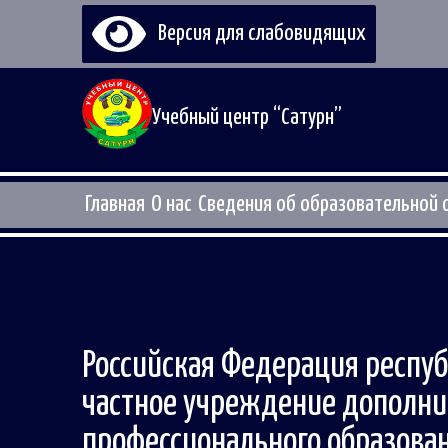
Версия для слабовидящих
Учебный центр “Сатурн”
Главная
О нас
Сведения об образовательной 
Российская Федерация респуб
частное учреждение дополни
профессионального образова