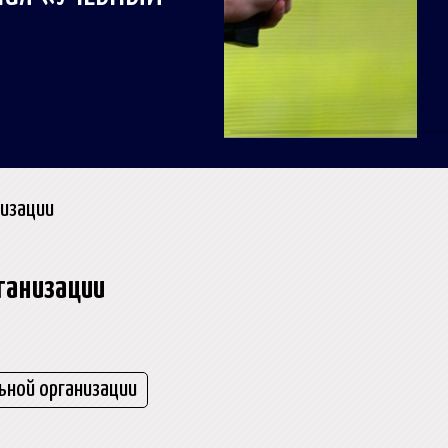
низации
ганизации
ьной организации