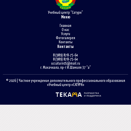
Учебный центр “Сатурн”
Меню
Главная
О нас
Услуги
Фотогалерея
Контакты
Контакты
8 (989) 878-75-64
8 (989) 878-75-64
ucsaturn05@mail.ru
г. Махачкала, пр-т И.Шамиля 37 “а”
© 2026 | Частное учреждение дополнительного профессионального образования
«Учебный центр «САТУРН»