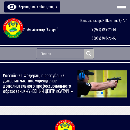
Версия для слабовидящих
Махачкала, пр. И.Шамиля, 37 “а”
Учебный центр “Сатурн”
8 (989) 878-75-64
8 (989) 878-75-65
Российская Федерация республика
Дагестан частное учреждение
дополнительного профессионального
образования «УЧЕБНЫЙ ЦЕНТР «САТУРН»