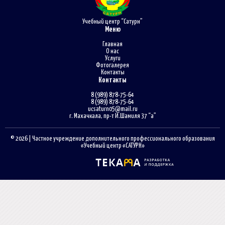
Учебный центр “Сатурн”
Меню
Главная
О нас
Услуги
Фотогалерея
Контакты
Контакты
8 (989) 878-75-64
8 (989) 878-75-64
ucsaturn05@mail.ru
г. Махачкала, пр-т И.Шамиля 37 “а”
© 2026 | Частное учреждение дополнительного профессионального образования
«Учебный центр «САТУРН»