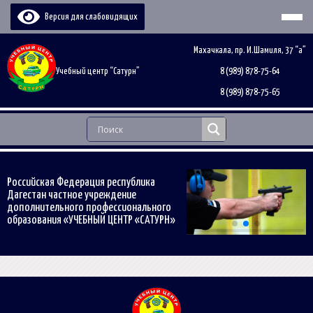
Версия для слабовидящих
Махачкала, пр. И.Шамиля, 37 “а”
Учебный центр “Сатурн”
8 (989) 878-75-64
8 (989) 878-75-65
Российская Федерация республика
Дагестан частное учреждение
дополнительного профессионального
образования «УЧЕБНЫЙ ЦЕНТР «САТУРН»